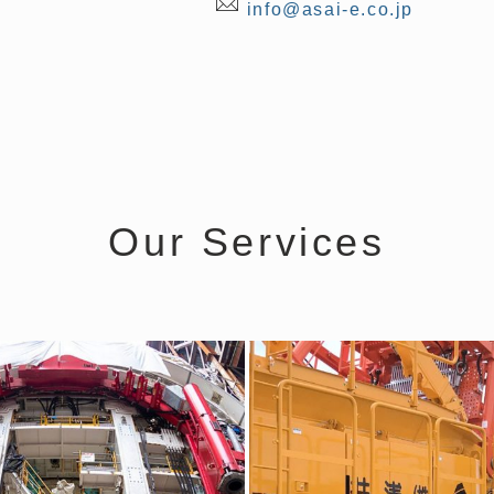
info@asai-e.co.jp
Our Services