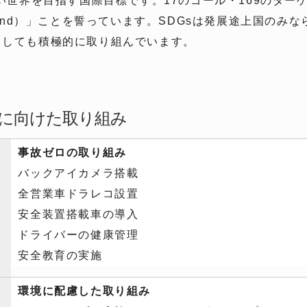
よい世界を目指す国際目標です。17のゴール・169のタ
e behind）」ことを誓っています。SDGsは発展途上国
としても積極的に取り組んでいます。
成に向けた取り組み
事故ゼロの取り組み
バックアイカメラ搭載
全営業車ドラレコ設置
安全装置搭載車の導入
ドライバーの健康管理
安全教育の実施
環境に配慮した取り組み