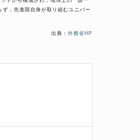
ーゲットから構成され，地球上の「誰一
のみならず，先進国自身が取り組むユニバー
出典：
外務省HP