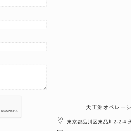
天王洲オペレー
東京都品川区東品川2-2-4