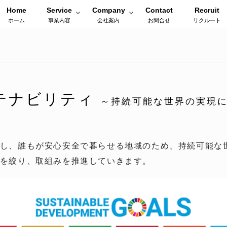
Home
Service
Company
Contact
Recruit
ホーム
事業内容
会社案内
お問合せ
リクルート
テナビリティ
～持続可能な世界の実現
同し、誰もが安心安全で暮らせる地域のため、持続可能な世
題を絞り、取組みを推進していきます。