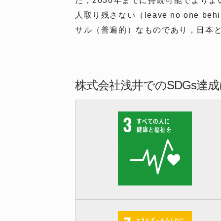
た，2030年までに持続可能でより
人取り残さない（leave no on
サル（普遍的）なものであり，日本
株式会社浅井でのSDGs達