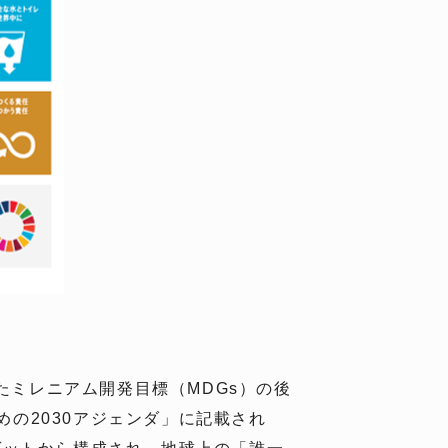
策定されたミレニアム開発目標（MDGs）の後
めの2030アジェンダ」に記載され