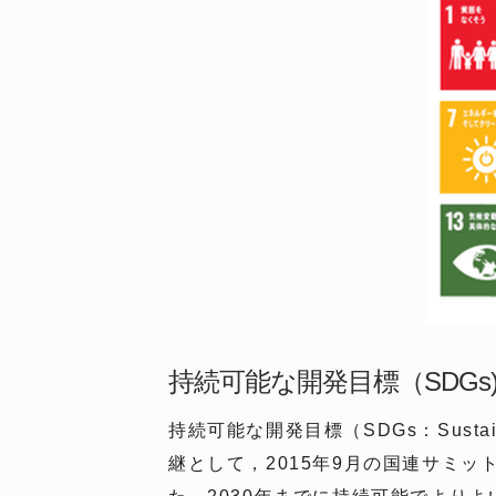
持続可能な開発目標（SDGs
持続可能な開発目標（SDGs：Sustai
継として，2015年9月の国連サミ