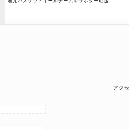
地元バスケットボールチームをサポター応援
アク