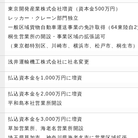
東京開発産業株式会社増資（資本金500万円）
レッカー・クレーン部門独立
一般区域貨物自動車運送事業の免許取得（64東陸自2貨
桐生営業所の開設・事業区域の拡張認可
（東京都特別区、川崎市、横浜市、松戸市、桐生市
浅井運輸機工株式会社に社名変更
払込資本金を1,000万円に増資
払込資本金を2,000万円に増資
平和島本社営業所開設
払込資本金を3,000万円に増資
草加営業所、海老名営業所開設
埼玉県草加市、神奈川県海老名市に営業区域拡張