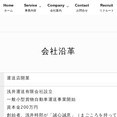
Home
Service
Company
Contact
Recruit
ホーム
事業内容
会社案内
お問合せ
リクルート
会社沿革
運送店開業
浅井運送有限会社設立
一般小型貨物自動車運送事業開始
資本金200万円
創始者、浅井時郎が「誠心誠意」（まごころを持っ