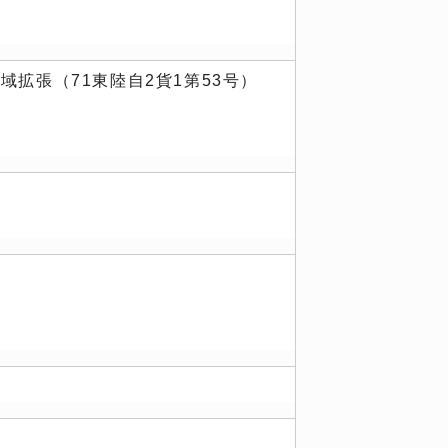
拡張（71東陸自2貨1第53号）