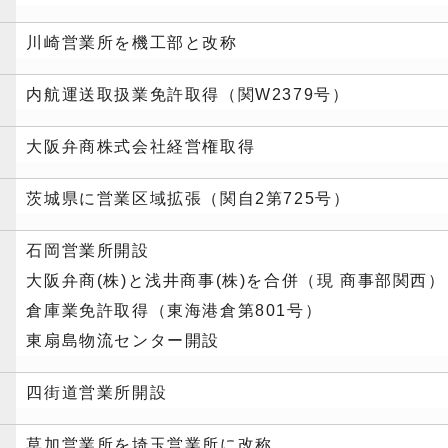
川崎営業所を機工部と改称
内航運送取扱業免許取得（関W2379号）
大阪弁商株式会社経営権取得
茨城県に営業区域拡張（関自2第725号）
石岡営業所開設
大阪弁商(株)と浅井商事(株)を合併（現 商事部関西）
倉庫業免許取得（東海港倉第801号）
東扇島物流センター開設
四街道営業所開設
草加営業所を埼玉営業所に改称