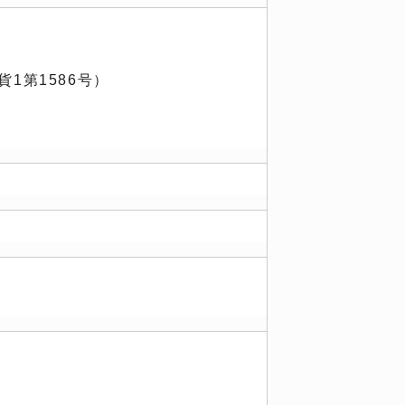
1第1586号）
）