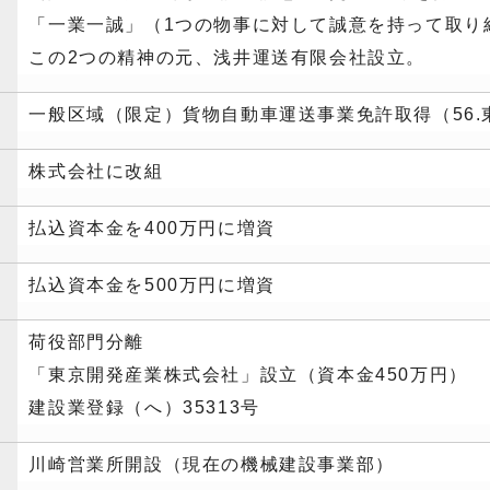
「一業一誠」（1つの物事に対して誠意を持って取り
この2つの精神の元、浅井運送有限会社設立。
一般区域（限定）貨物自動車運送事業免許取得（56.東
株式会社に改組
払込資本金を400万円に増資
払込資本金を500万円に増資
荷役部門分離
「東京開発産業株式会社」設立（資本金450万円）
建設業登録（へ）35313号
川崎営業所開設（現在の機械建設事業部）