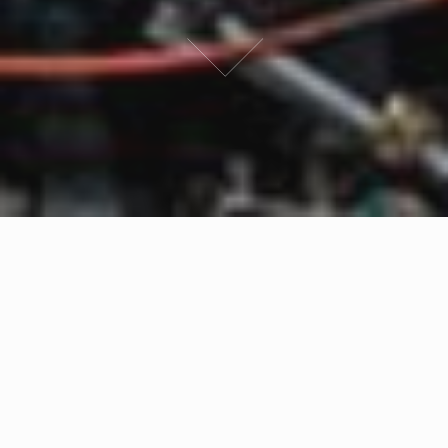
株式会社浅井
株式会社浅井は1951年の創業以来、時代のニーズに
沿って様々なサービスを展開してきました。
今日ではインフラに関わる工事・輸送・商事などの事