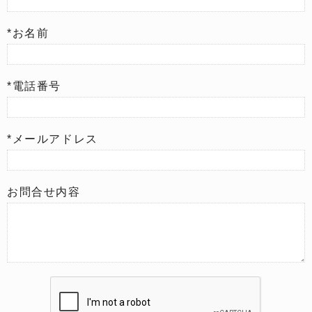
*お名前
*電話番号
*メールアドレス
お問合せ内容