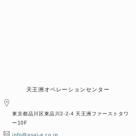
天王洲オペレーションセンター
東京都品川区東品川2-2-4 天王洲ファーストタワ
ー10F
info@asai-e.co.jp