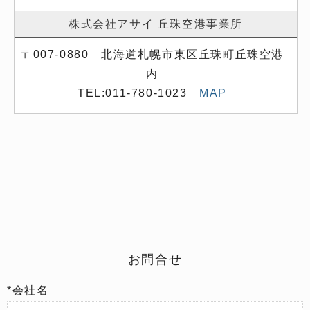
株式会社アサイ 丘珠空港事業所
〒007-0880 北海道札幌市東区丘珠町丘珠空港
内
TEL:011-780-1023
MAP
お問合せ
*会社名