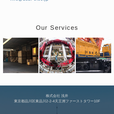
Our Services
株式会社 浅井
東京都品川区東品川2-2-4天王洲ファーストタワー10F